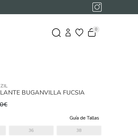
0
ZIL
OLANTE BUGANVILLA FUCSIA
,0€
Guía de Tallas
36
38