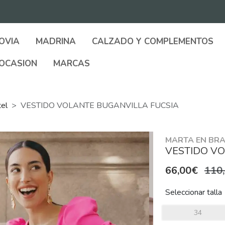
OVIA
MADRINA
CALZADO Y COMPLEMENTOS
OCASION
MARCAS
tel
VESTIDO VOLANTE BUGANVILLA FUCSIA
MARTA EN BRA
VESTIDO V
66,00€
110
Seleccionar talla
34