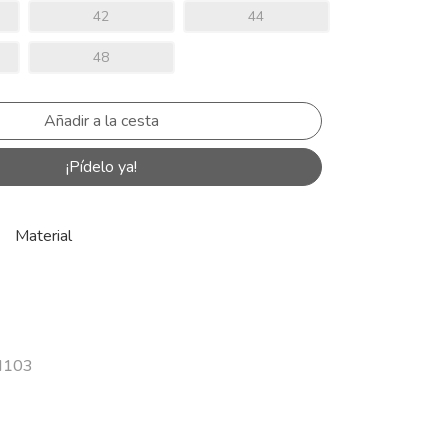
42
44
48
¡Pídelo ya!
Material
 H103