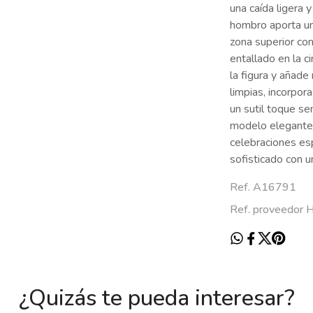
una caída ligera 
hombro aporta un
zona superior con
entallado en la ci
la figura y añade
limpias, incorpor
un sutil toque s
modelo elegante y
celebraciones es
sofisticado con 
Ref. A16791
Ref. proveedor
¿Quizás te pueda interesar?