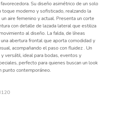
y favorecedora. Su diseño asimétrico de un solo
 toque moderno y sofisticado, realzando la
 un aire femenino y actual. Presenta un corte
ntura con detalle de lazada lateral que estiliza
 movimiento al diseño. La falda, de líneas
a una abertura frontal que aporta comodidad y
ensual, acompañando el paso con fluidez
. Un
 versátil, ideal para bodas, eventos y
peciales, perfecto para quienes buscan un look
un punto contemporáneo.
 H120