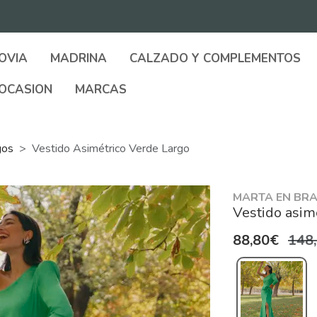
OVIA
MADRINA
CALZADO Y COMPLEMENTOS
OCASION
MARCAS
gos
Vestido Asimétrico Verde Largo
MARTA EN BRA
Vestido asim
88,80€
148