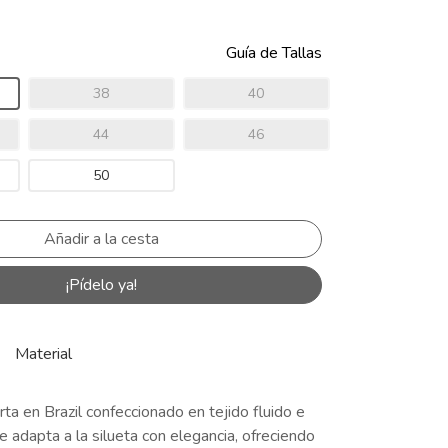
Guía de Tallas
38
40
44
46
50
¡Pídelo ya!
Material
ta en Brazil confeccionado en tejido fluido e
 adapta a la silueta con elegancia, ofreciendo