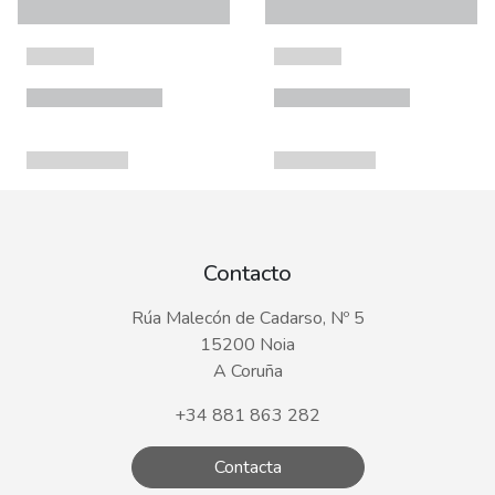
Contacto
Rúa Malecón de Cadarso, Nº 5
15200 Noia
A Coruña
+34 881 863 282
Contacta