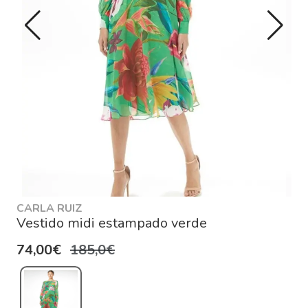
CARLA RUIZ
Vestido midi estampado verde
74,00€
185,0€