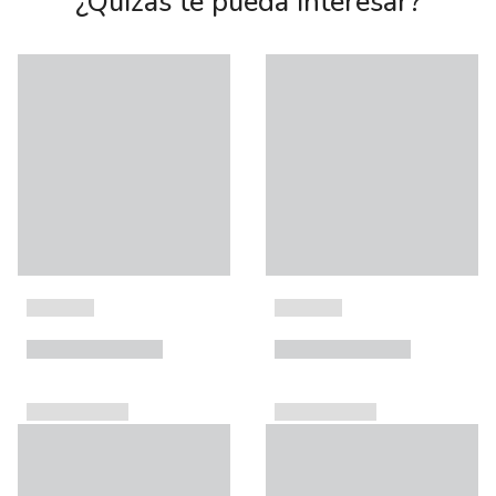
¿Quizás te pueda interesar?