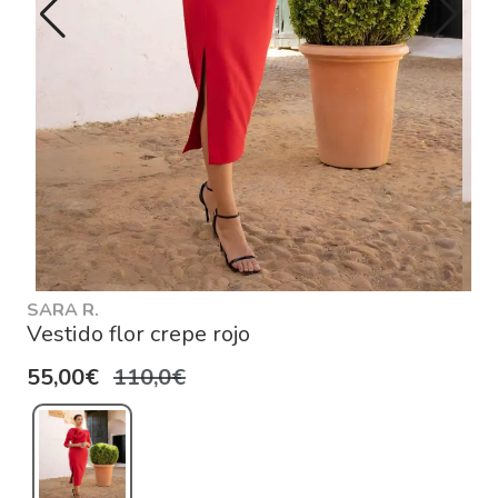
SARA R.
Vestido flor crepe rojo
55,00€
110,0€