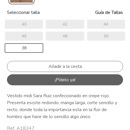
Seleccionar talla
Guía de Tallas
40
42
44
46
48
50
38
¡Pídelo ya!
Vestido midi Sara Ruiz confeccionado en crepe rojo.
Presenta escote redondo, manga larga, corte sencillo y
recto, donde toda la importancia esta en la flor de
hombro que hace de lo sencillo algo único.
Ref. A18347