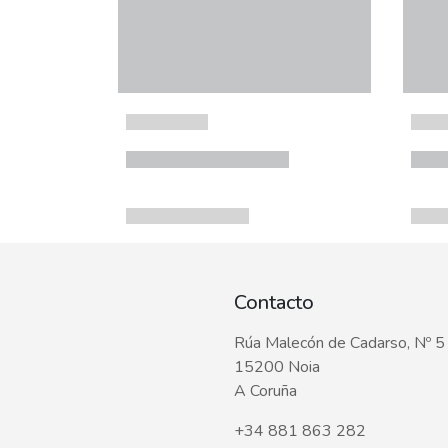
Contacto
Rúa Malecón de Cadarso, Nº 5
15200 Noia
A Coruña
+34 881 863 282