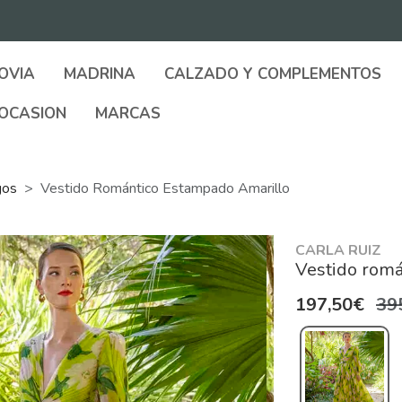
OVIA
MADRINA
CALZADO Y COMPLEMENTOS
OCASION
MARCAS
gos
Vestido Romántico Estampado Amarillo
CARLA RUIZ
Vestido romá
197,50€
39