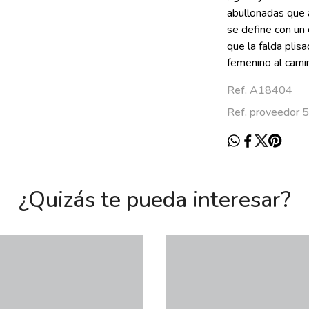
abullonadas que a
se define con un c
que la falda plis
femenino al camin
Ref. A18404
Ref. proveedor
¿Quizás te pueda interesar?