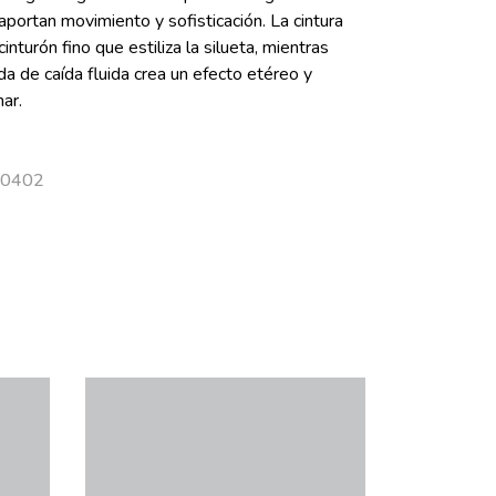
portan movimiento y sofisticación. La cintura
inturón fino que estiliza la silueta, mientras
ada de caída fluida crea un efecto etéreo y
ar.
 50402