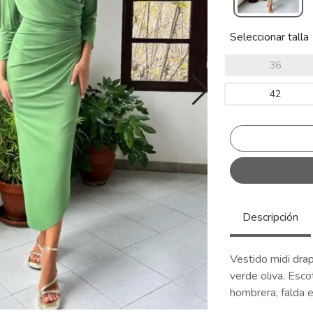
Seleccionar talla
36
42
Descripción
Vestido midi dra
verde oliva. Esc
hombrera, falda e