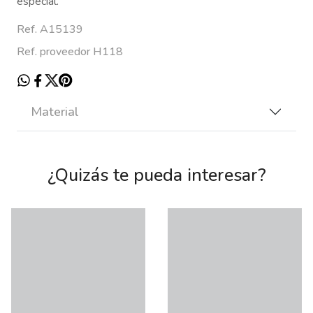
especial.
Ref. A15139
Ref. proveedor H118
Material
¿Quizás te pueda interesar?