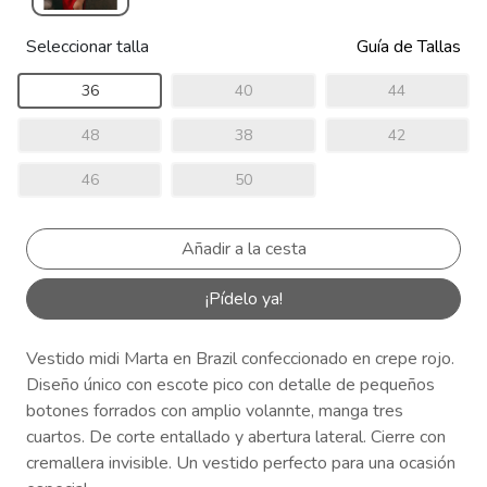
Seleccionar talla
Guía de Tallas
36
40
44
48
38
42
46
50
¡Pídelo ya!
Vestido midi Marta en Brazil confeccionado en crepe rojo.
Diseño único con escote pico con detalle de pequeños
botones forrados con amplio volannte, manga tres
cuartos. De corte entallado y abertura lateral. Cierre con
cremallera invisible. Un vestido perfecto para una ocasión