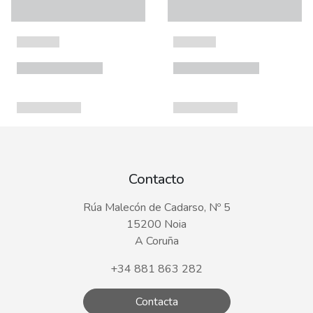
Contacto
Rúa Malecón de Cadarso, Nº 5
15200 Noia
A Coruña
+34 881 863 282
Contacta