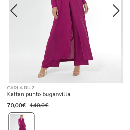
CARLA RUIZ
Kaftan punto buganvilla
70,00€
140,0€