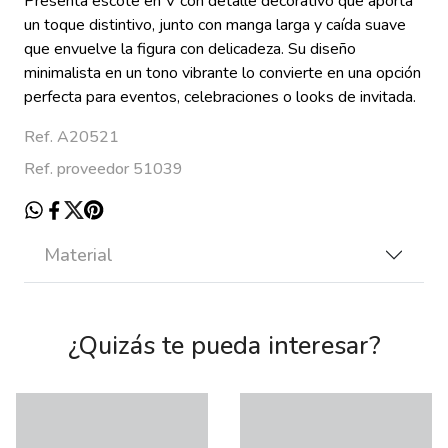
Presenta escote en V con detalle decorativo que aporta
un toque distintivo, junto con manga larga y caída suave
que envuelve la figura con delicadeza. Su diseño
minimalista en un tono vibrante lo convierte en una opción
perfecta para eventos, celebraciones o looks de invitada.
Ref. A20521
Ref. proveedor 51039
Material
¿Quizás te pueda interesar?