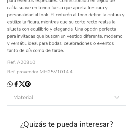
para eventos especiales. Confeccionado en tejido de
caída suave en tonno fucsia que aporta frescura y
personalidad al look. El cinturón al tono define la cintura y
estiliza la figura, mientras que su corte recto realza la
silueta con equilibrio y elegancia. Una opción perfecta
para invitadas que buscan un vestido diferente, moderno
y versátil, ideal para bodas, celebraciones o eventos
tanto de día como de tarde.
Ref. A20810
Ref. proveedor MH25V1014.4
Material
¿Quizás te pueda interesar?