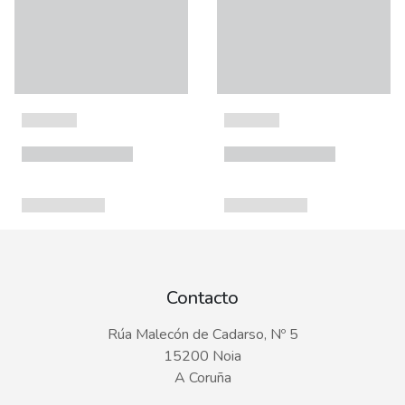
Contacto
Rúa Malecón de Cadarso, Nº 5
15200 Noia
A Coruña