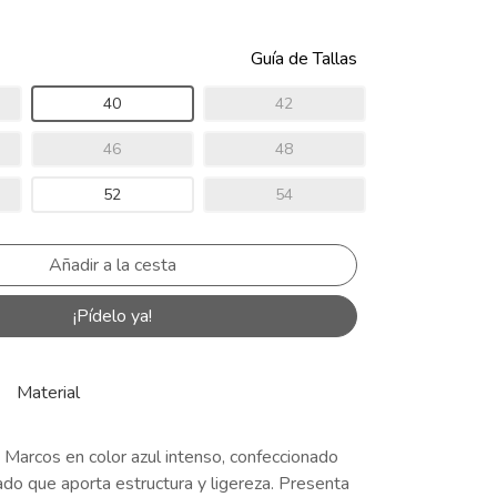
Guía de Tallas
40
42
46
48
52
54
¡Pídelo ya!
Material
 Marcos en color azul intenso, confeccionado
do que aporta estructura y ligereza. Presenta