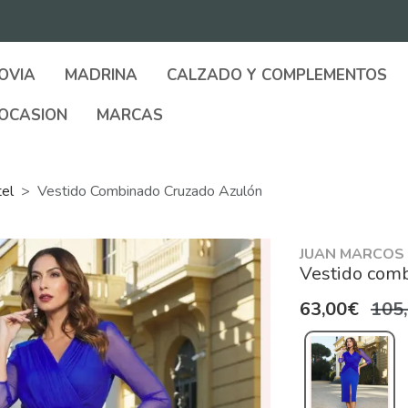
OVIA
MADRINA
CALZADO Y COMPLEMENTOS
OCASION
MARCAS
tel
Vestido Combinado Cruzado Azulón
JUAN MARCOS
Vestido comb
63,00€
105