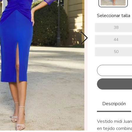
Seleccionar talla
38
44
50
Descripción
Vestido midi Juan
en tejido combina