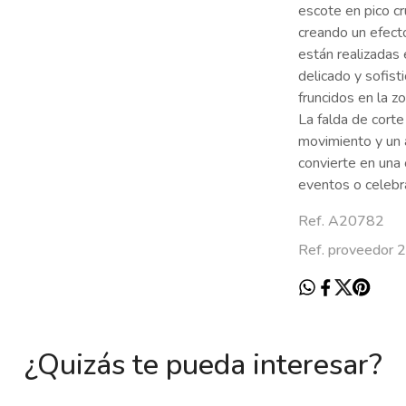
escote en pico c
creando un efecto
están realizadas
delicado y sofist
fruncidos en la zo
La falda de corte
movimiento y un a
convierte en una o
eventos o celebr
Ref. A20782
Ref. proveedor 
¿Quizás te pueda interesar?