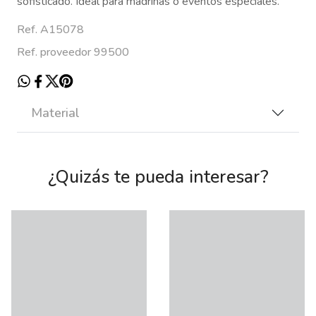
sofisticado. Ideal para madrinas o eventos especiales.
Ref. A15078
Ref. proveedor 99500
Material
¿Quizás te pueda interesar?