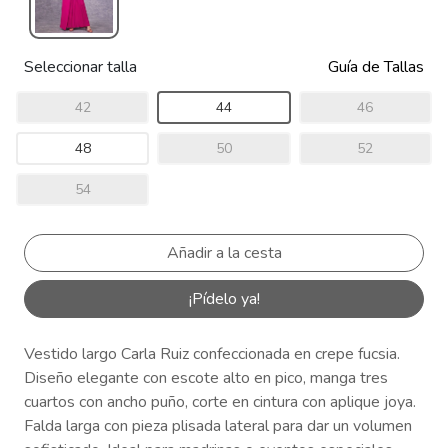
Seleccionar talla
Guía de Tallas
42
44
46
48
50
52
54
¡Pídelo ya!
Vestido largo Carla Ruiz confeccionada en crepe fucsia.
Diseño elegante con escote alto en pico, manga tres
cuartos con ancho puño, corte en cintura con aplique joya.
Falda larga con pieza plisada lateral para dar un volumen