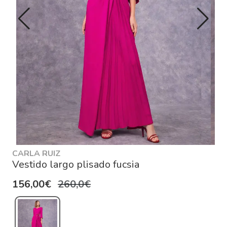
CARLA RUIZ
Vestido largo plisado fucsia
156,00€
260,0€