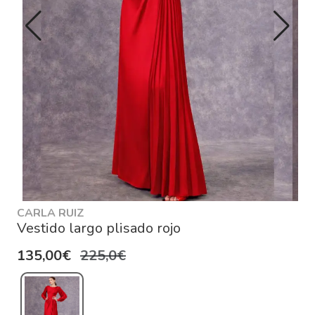
CARLA RUIZ
Vestido largo plisado rojo
135,00€
225,0€