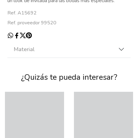
un look de invitada para las bodas mas especiales.
Ref. A15692
Ref. proveedor 99520
Material
¿Quizás te pueda interesar?