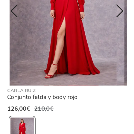
CARLA RUIZ
Conjunto falda y body rojo
126,00€
210,0€