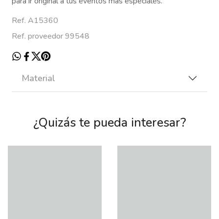
para ir original a tus eventos más especiales.
Ref. A15360
Ref. proveedor 99548
Material
¿Quizás te pueda interesar?