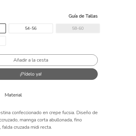
Guía de Tallas
54-56
58-60
¡Pídelo ya!
Material
stina confeccionado en crepe fucsia. Diseño de
ccruzado, mannga corta abullonada, fino
, falda cruzada midi recta.