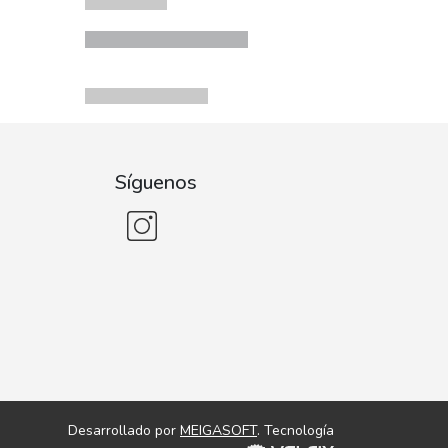
Síguenos
Desarrollado por
MEIGASOFT
. Tecnología