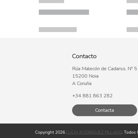
Contacto
Rúa Malecón de Cadarso, Nº 5
15200 Noia
A Coruña
+34 881 863 282
Contacta
Copyright 2026
LUCIA RODRIGUEZ PILLADO
. Todos 