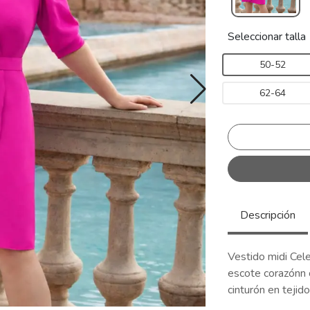
Seleccionar talla
50-52
62-64
Descripción
Vestido midi Cele
escote corazónn 
cinturón en tejido