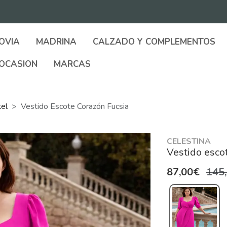
OVIA
MADRINA
CALZADO Y COMPLEMENTOS
OCASION
MARCAS
tel
Vestido Escote Corazón Fucsia
CELESTINA
Vestido escot
87,00€
145