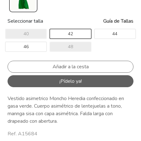
Seleccionar talla
Guía de Tallas
40
42
44
46
48
¡Pídelo ya!
Vestido asimetrico Moncho Heredia confeccionado en
gasa verde. Cuerpo asimétrico de lentejuelas a tono,
mannga sisa con capa asimétrica. Falda larga con
drapeado con abertura.
Ref. A15684