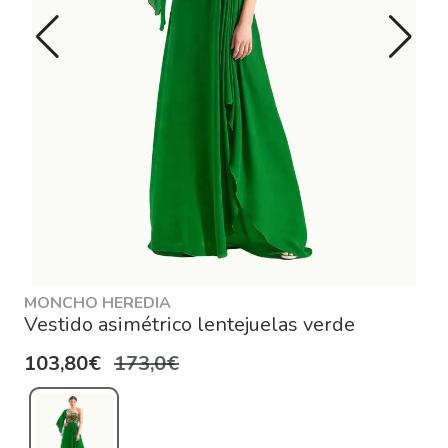
MONCHO HEREDIA
Vestido asimétrico lentejuelas verde
103,80€
173,0€