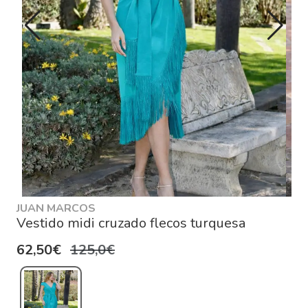
JUAN MARCOS
Vestido midi cruzado flecos turquesa
62,50€
125,0€