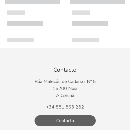
Contacto
Rúa Malecón de Cadarso, Nº 5
15200 Noia
A Coruña
+34 881 863 282
Contacta