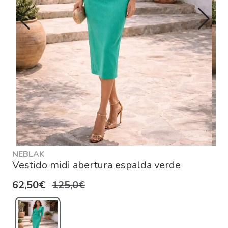
NEBLAK
Vestido midi abertura espalda verde
62,50€
125,0€