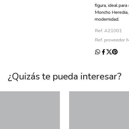
figura, ideal par
Moncho Heredia, 
modernidad.
Ref. A21001
Ref. proveedo
¿Quizás te pueda interesar?