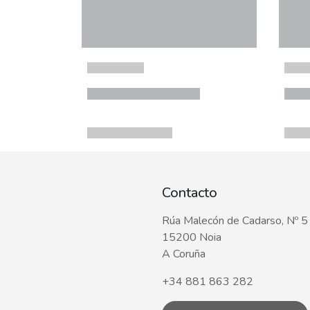
Contacto
Rúa Malecón de Cadarso, Nº 5
15200 Noia
A Coruña
+34 881 863 282