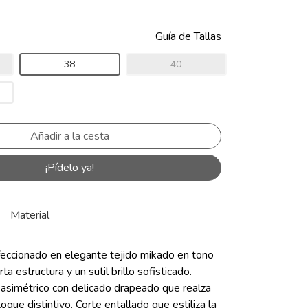
Guía de Tallas
38
40
¡Pídelo ya!
Material
feccionado en elegante tejido mikado en tono
ta estructura y un sutil brillo sofisticado.
asimétrico con delicado drapeado que realza
toque distintivo. Corte entallado que estiliza la