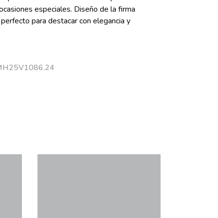
a ocasiones especiales. Diseño de la firma
perfecto para destacar con elegancia y
r MH25V1086.24