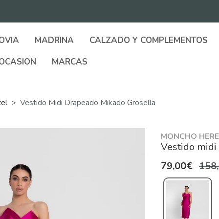
OVIA
MADRINA
CALZADO Y COMPLEMENTOS
OCASION
MARCAS
tel
Vestido Midi Drapeado Mikado Grosella
MONCHO HERE
Vestido midi
79,00€
158