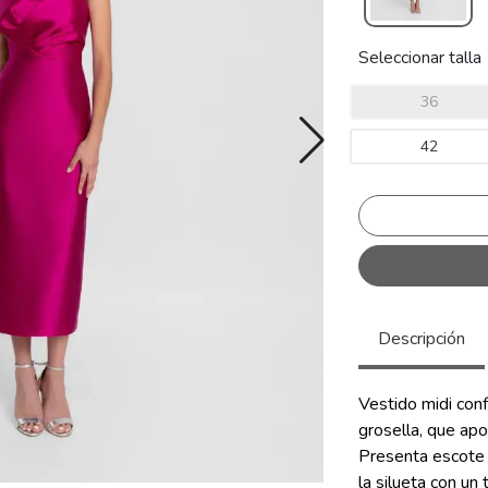
Seleccionar talla
36
42
Descripción
Vestido midi con
grosella, que apor
Presenta escote 
la silueta con un 