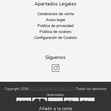
Apartados Legales
Condiciones de venta
Aviso legal
Política de privacidad
Política de cookies
Configuración de Cookies
Síguenos
Copyright 2026
LUCIA RODRIGUEZ PILLADO
. Todos los derechos
reservados.
Desarrollado por
MEIGASOFT
. Tecnología