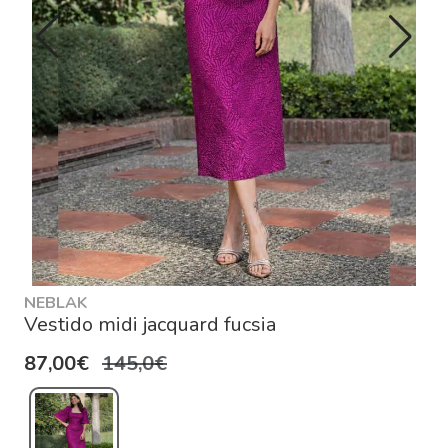
NEBLAK
Vestido midi jacquard fucsia
87,00€
145,0€