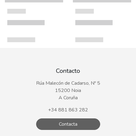
Contacto
Rúa Malecón de Cadarso, Nº 5
15200 Noia
A Coruña
+34 881 863 282
Contacta