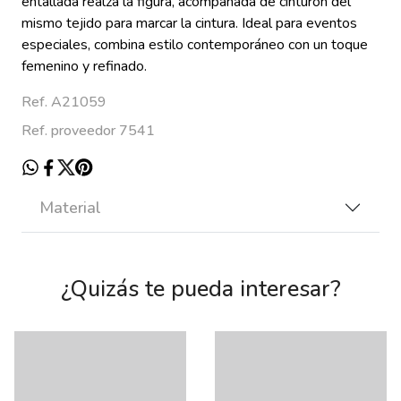
entallada realza la figura, acompañada de cinturón del
mismo tejido para marcar la cintura. Ideal para eventos
especiales, combina estilo contemporáneo con un toque
femenino y refinado.
Ref. A21059
Ref. proveedor 7541
Material
¿Quizás te pueda interesar?