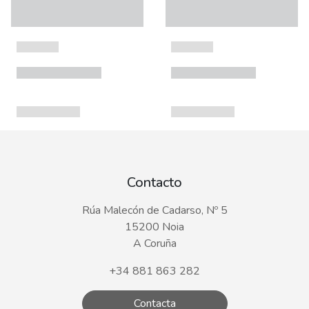
Contacto
Rúa Malecón de Cadarso, Nº 5
15200 Noia
A Coruña
+34 881 863 282
Contacta