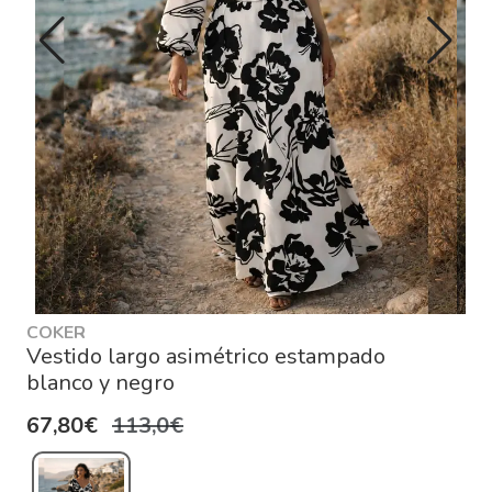
COKER
Vestido largo asimétrico estampado
blanco y negro
67,80€
113,0€