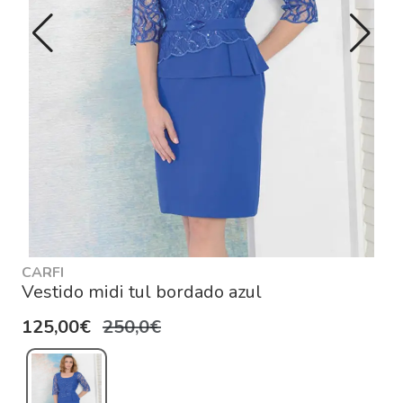
CARFI
Vestido midi tul bordado azul
125,00€
250,0€