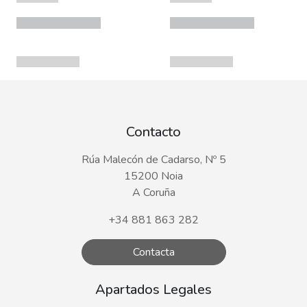
Contacto
Rúa Malecón de Cadarso, Nº 5
15200 Noia
A Coruña
+34 881 863 282
Contacta
Apartados Legales