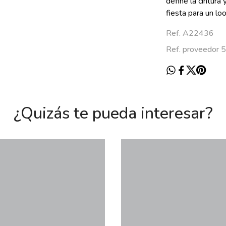
define la cintura
fiesta para un lo
Ref. A22436
Ref. proveedor
¿Quizás te pueda interesar?