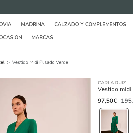
OVIA
MADRINA
CALZADO Y COMPLEMENTOS
OCASION
MARCAS
tel
Vestido Midi Plisado Verde
CARLA RUIZ
Vestido midi
97,50€
195