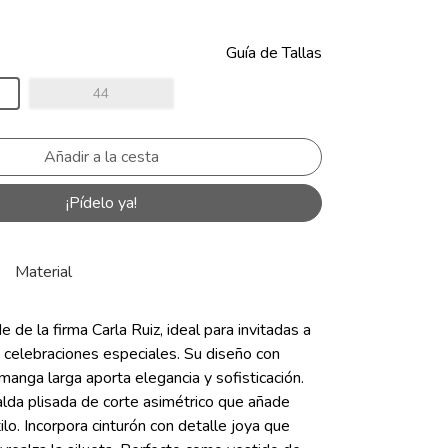
Guía de Tallas
44
¡Pídelo ya!
Material
e de la firma Carla Ruiz, ideal para invitadas a
 celebraciones especiales. Su diseño con
manga larga aporta elegancia y sofisticación.
alda plisada de corte asimétrico que añade
lo. Incorpora cinturón con detalle joya que