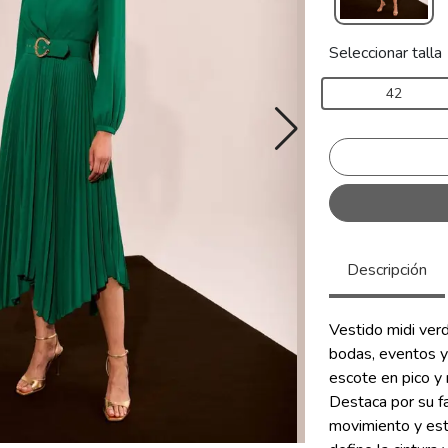
Seleccionar talla
42
Descripción
Vestido midi verd
bodas, eventos y
escote en pico y 
Destaca por su f
movimiento y esti