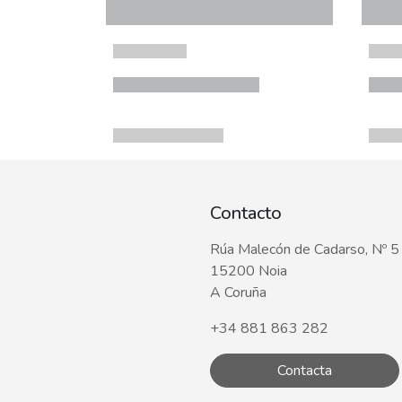
Contacto
Rúa Malecón de Cadarso, Nº 5
15200 Noia
A Coruña
+34 881 863 282
Contacta