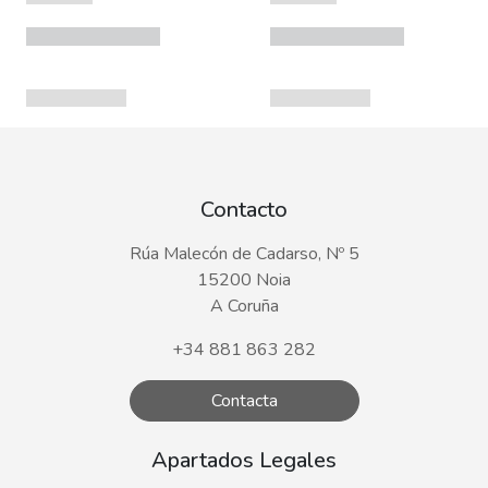
Contacto
Rúa Malecón de Cadarso, Nº 5
15200 Noia
A Coruña
+34 881 863 282
Contacta
Apartados Legales