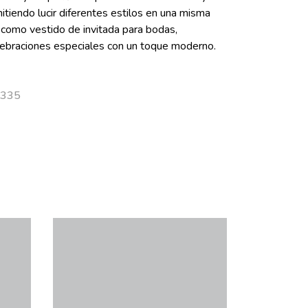
mitiendo lucir diferentes estilos en una misma
 como vestido de invitada para bodas,
ebraciones especiales con un toque moderno.
5335