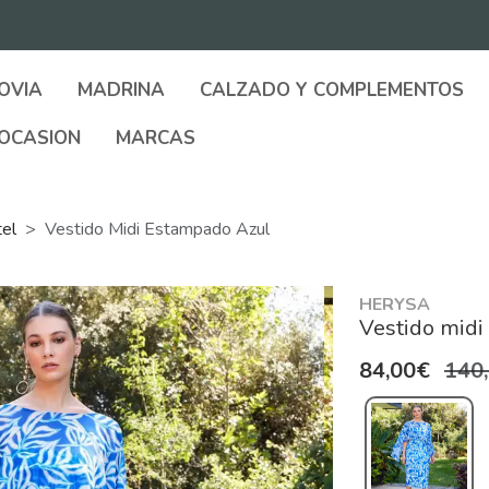
OVIA
MADRINA
CALZADO Y COMPLEMENTOS
OCASION
MARCAS
tel
Vestido Midi Estampado Azul
HERYSA
Vestido midi
84,00€
140