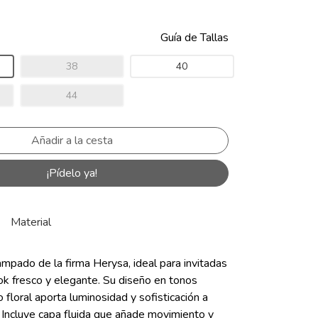
Guía de Tallas
38
40
44
¡Pídelo ya!
Material
mpado de la firma Herysa, ideal para invitadas
ok fresco y elegante. Su diseño en tonos
 floral aporta luminosidad y sofisticación a
 Incluye capa fluida que añade movimiento y