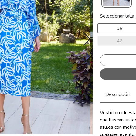
Seleccionar talla
36
42
Descripción
Vestido midi esta
que buscan un lo
azules con motivo
cualquier evento.