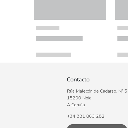
Contacto
Rúa Malecón de Cadarso, Nº 5
15200 Noia
A Coruña
+34 881 863 282