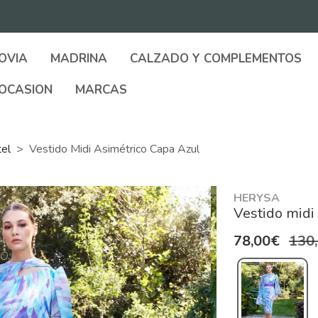
OVIA
MADRINA
CALZADO Y COMPLEMENTOS
OCASION
MARCAS
tel
Vestido Midi Asimétrico Capa Azul
HERYSA
Vestido midi 
78,00€
130