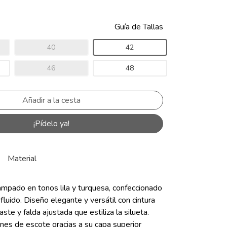
Guía de Tallas
40
42
46
48
¡Pídelo ya!
Material
ampado en tonos lila y turquesa, confeccionado
 fluido. Diseño elegante y versátil con cintura
ste y falda ajustada que estiliza la silueta.
nes de escote gracias a su capa superior