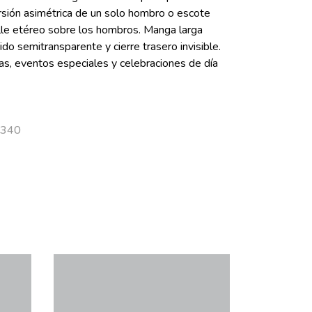
sión asimétrica de un solo hombro o escote
lle etéreo sobre los hombros. Manga larga
ido semitransparente y cierre trasero invisible.
das, eventos especiales y celebraciones de día
5340