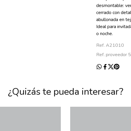
desmontable: ver
cerrado con deta
abullonada en tej
Ideal para invita
o noche.
Ref. A21010
Ref. proveedor 
¿Quizás te pueda interesar?