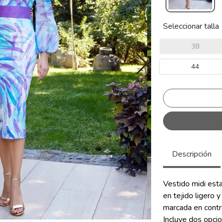
Seleccionar talla
38
44
Descripción
Vestido midi est
en tejido ligero y
marcada en contra
Incluye dos opcio