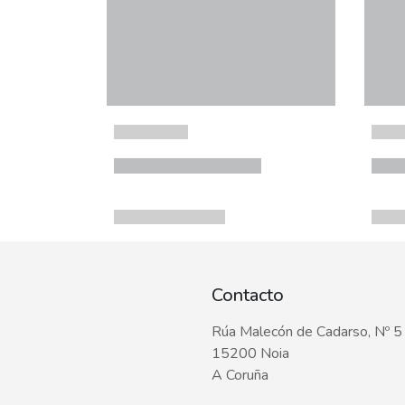
Contacto
Rúa Malecón de Cadarso, Nº 5
15200 Noia
A Coruña