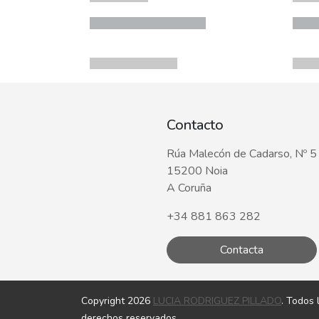
Contacto
Rúa Malecón de Cadarso, Nº 5
15200 Noia
A Coruña
+34 881 863 282
Contacta
Copyright 2026
LUCIA RODRIGUEZ PILLADO
. Todos 
derechos reservados.