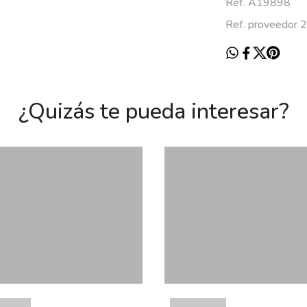
Ref. A19898
Ref. proveedor 
¿Quizás te pueda interesar?