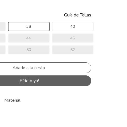
Guía de Tallas
38
40
44
46
50
52
¡Pídelo ya!
Material