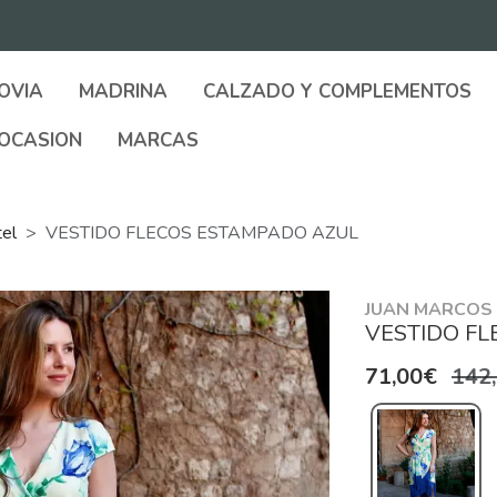
OVIA
MADRINA
CALZADO Y COMPLEMENTOS
OCASION
MARCAS
tel
VESTIDO FLECOS ESTAMPADO AZUL
JUAN MARCOS
VESTIDO F
71,00€
142