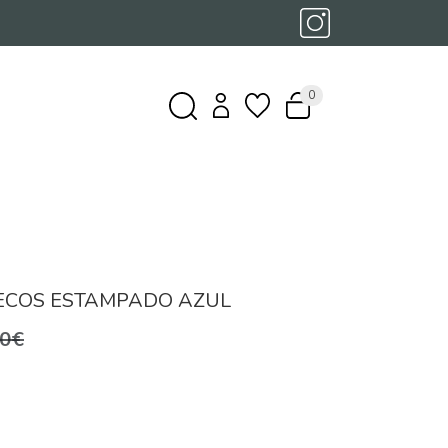
0
LECOS ESTAMPADO AZUL
,0€