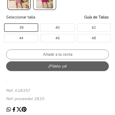
Seleccionar talla
Guía de Tallas
38
40
42
44
46
48
¡Pídelo ya!
.
Ref. A18357
Ref. proveedor 2820