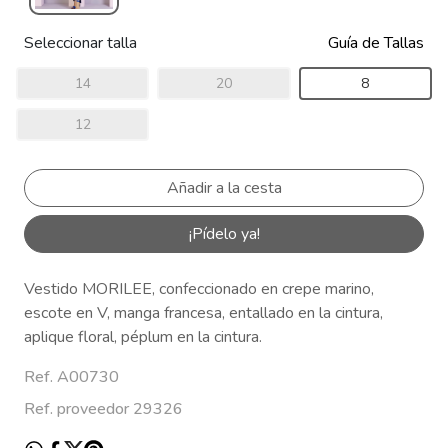
Seleccionar talla
Guía de Tallas
14
20
8
12
¡Pídelo ya!
Vestido MORILEE, confeccionado en crepe marino,
escote en V, manga francesa, entallado en la cintura,
aplique floral, péplum en la cintura.
Ref. A00730
Ref. proveedor 29326