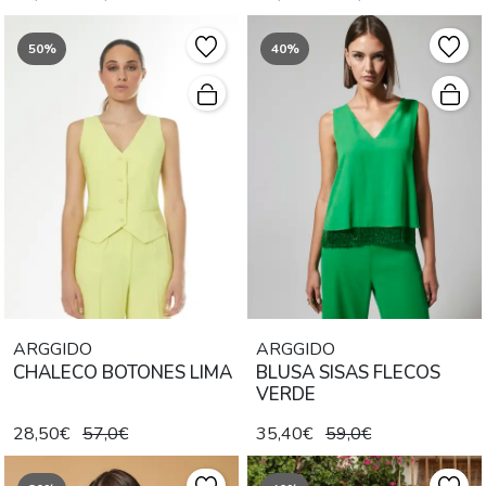
50%
40%
ARGGIDO
ARGGIDO
CHALECO BOTONES LIMA
BLUSA SISAS FLECOS
VERDE
28,50€
57,0€
35,40€
59,0€