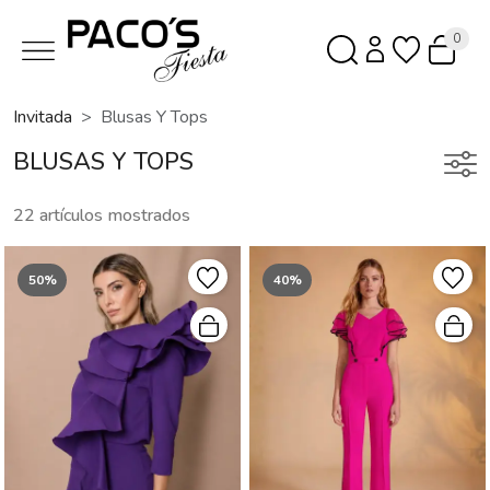
0
Invitada
Blusas Y Tops
BLUSAS Y TOPS
22 artículos mostrados
50%
40%