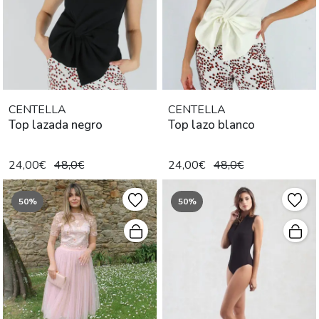
CENTELLA
CENTELLA
Top lazada negro
Top lazo blanco
24,00€
48,0€
24,00€
48,0€
50%
50%