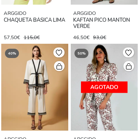
ARGGIDO
ARGGIDO
CHAQUETA BÁSICA LIMA
KAFTAN PICO MANTON
VERDE
57,50€
115,0€
46,50€
93,0€
40%
50%
AGOTADO