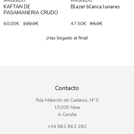
ARGGIDO
ARGGIDO
KAFTAN DE
Blazer blanca lunares
PASAMANERIA CRUDO
60,00€
100,0€
47,50€
95,0€
¡Has llegado al final!
Contacto
Rúa Malecón de Cadarso, Nº 5
15200 Noia
A Coruña
+34 881 863 282