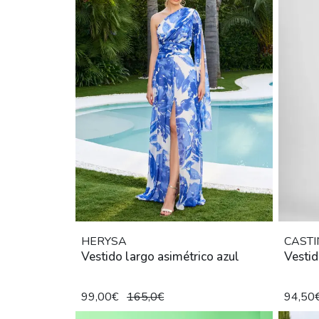
HERYSA
CASTI
Vestido largo asimétrico azul
Vestid
99,00€
165,0€
94,50