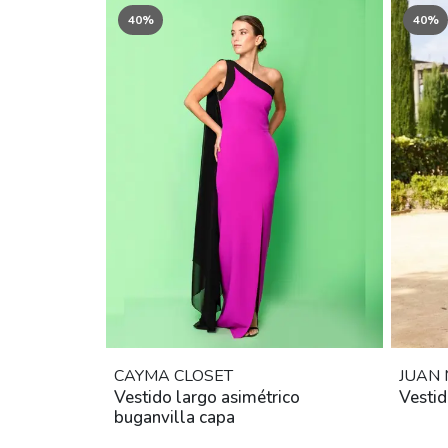
40%
40%
CAYMA CLOSET
JUAN
Vestido largo asimétrico
Vestid
buganvilla capa