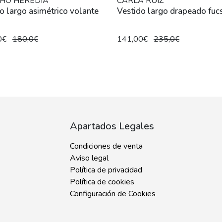
HO HEREDIA
CARLA RUIZ
o largo asimétrico volante
Vestido largo drapeado fuc
0€
180,0€
141,00€
235,0€
Apartados Legales
Condiciones de venta
Aviso legal
Política de privacidad
Política de cookies
Configuración de Cookies