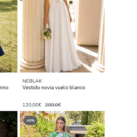
NEBLAK
rino
Vestido novia vuelo blanco
120,00€
200,0€
40%