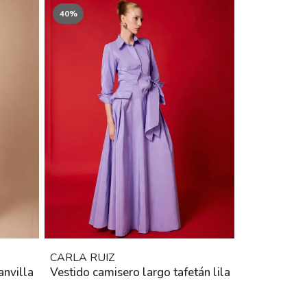
40%
CARLA RUIZ
anvilla
Vestido camisero largo tafetán lila