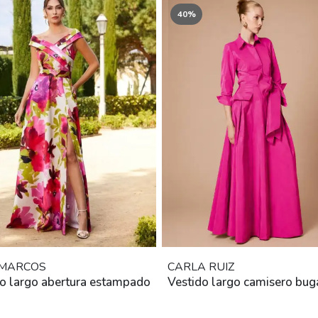
40%
 MARCOS
CARLA RUIZ
o largo abertura estampado
Vestido largo camisero bug