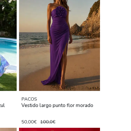
PACOS
zul
Vestido largo punto flor morado
50,00€
100,0€