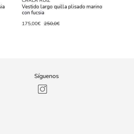
CARLA RUIZ
sia
Vestido largo quilla plisado marino
con fucsia
175,00€
250,0€
Síguenos