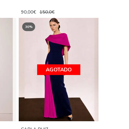
90,00€
150,0€
30%
AGOTADO