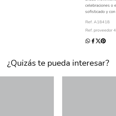
celebraciones o e
sofisticado y con
Ref. A18418
Ref. proveedor 
¿Quizás te pueda interesar?