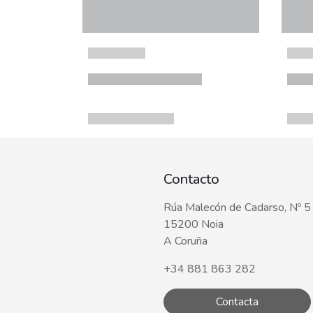
Contacto
Rúa Malecón de Cadarso, Nº 5
15200 Noia
A Coruña
+34 881 863 282
Contacta