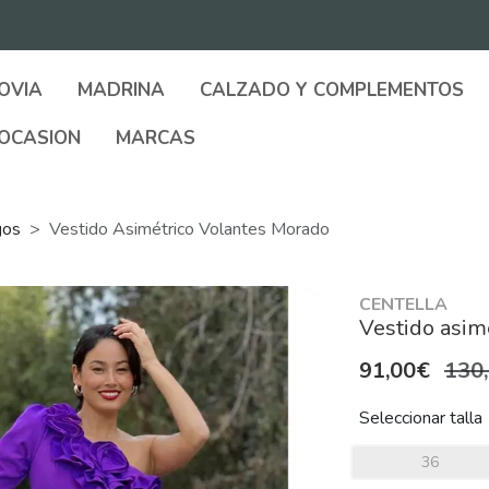
OVIA
MADRINA
CALZADO Y COMPLEMENTOS
OCASION
MARCAS
gos
Vestido Asimétrico Volantes Morado
CENTELLA
Vestido asim
91,00€
130
Seleccionar talla
36