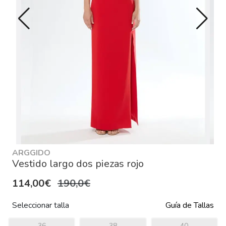
ARGGIDO
Vestido largo dos piezas rojo
114,00€
190,0€
Seleccionar talla
Guía de Tallas
36
38
40