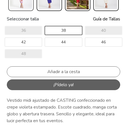
Seleccionar talla
Guía de Tallas
36
38
40
42
44
46
48
¡Pídelo ya!
Vestido midi ajustado de CASTING confeccionado en
crepe violeta estampado. Escote cuadrado, manga corta
globo y abertura trasera. Sencillo y elegante, ideal para
lucir perfecta en tus eventos.