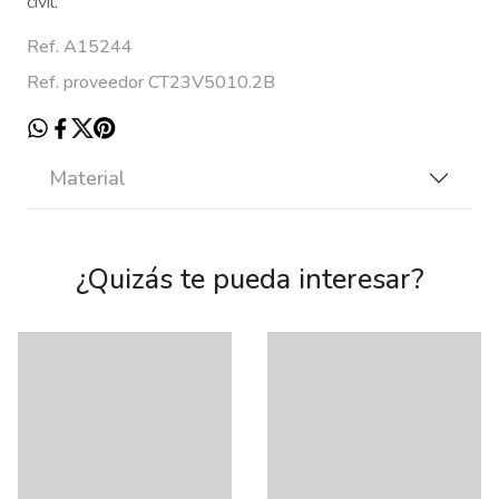
civil.
Ref. A15244
Ref. proveedor CT23V5010.2B
Material
¿Quizás te pueda interesar?