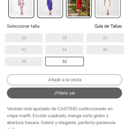
Seleccionar talla
Guía de Tallas
36
38
40
42
44
46
48
52
¡Pídelo ya!
Vestido midi ajustado de CASTING confeccionado en
crepe marfil. Escote cuadrado, manga corta globo y
abertura trasera. Sobrio y elegante, perfecto paranovia