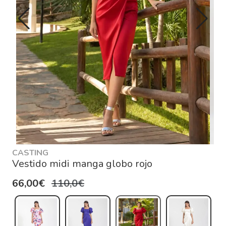
CASTING
Vestido midi manga globo rojo
66,00€
110,0€