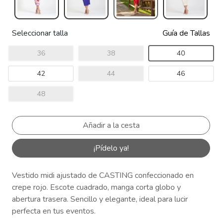
Seleccionar talla
Guía de Tallas
36
38
40
42
44
46
48
¡Pídelo ya!
Vestido midi ajustado de CASTING confeccionado en
crepe rojo. Escote cuadrado, manga corta globo y
abertura trasera. Sencillo y elegante, ideal para lucir
perfecta en tus eventos.