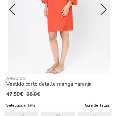
ARGGIDO
Vestido corto detalle manga naranja
47,50€
95,0€
Seleccionar talla
Guía de Tallas
40
42
44